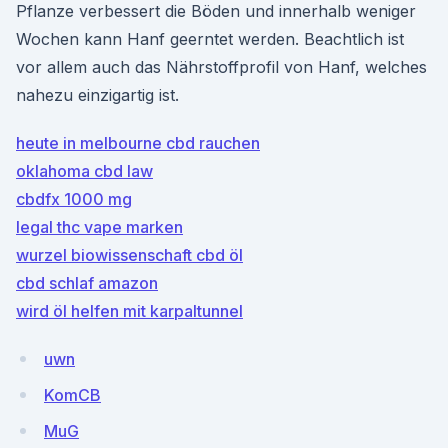
Pflanze verbessert die Böden und innerhalb weniger
Wochen kann Hanf geerntet werden. Beachtlich ist
vor allem auch das Nährstoffprofil von Hanf, welches
nahezu einzigartig ist.
heute in melbourne cbd rauchen
oklahoma cbd law
cbdfx 1000 mg
legal thc vape marken
wurzel biowissenschaft cbd öl
cbd schlaf amazon
wird öl helfen mit karpaltunnel
uwn
KomCB
MuG