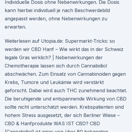
Individuelle Dosis ohne Nebenwirkungen. Die Dosis
kann hierbei individuell je nach Beschwerdebild
angepasst werden, ohne Nebenwirkungen zu
erwarten.
Weiterlesen auf Utopia.de: Supermarkt-Tricks: so
werden wir CBD Hanf – Wie wirkt das in der Schweiz
legale Gras wirklich? | Nebenwirkungen der
Chemotherapie lassen sich durch Cannabidiol
abschwächen. Zum Einsatz von Cannabinoiden gegen
Krebs, Tumore und Leukämie wird verstärkt
geforscht. Dabei wird auch THC zunehmend beachtet.
Die beruhigende und entspannende Wirkung von CBD
sollte nicht unterschätzt werden. Krebspatienten sind
hohem Stress ausgesetzt, der sich Berliner Wiese –
CBD & Hanfprodukte WAS IST CBD? CBD
(Cannabidiol) ist eines von über 80 bekannten