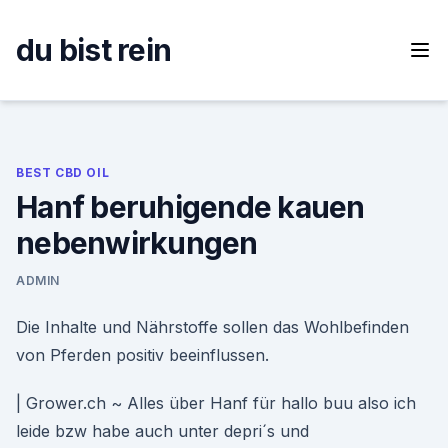
Skip
to
du bist rein
content
BEST CBD OIL
Hanf beruhigende kauen
nebenwirkungen
ADMIN
Die Inhalte und Nährstoffe sollen das Wohlbefinden
von Pferden positiv beeinflussen.
| Grower.ch ~ Alles über Hanf für hallo buu also ich
leide bzw habe auch unter depri´s und