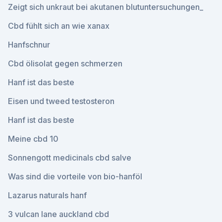
Zeigt sich unkraut bei akutanen blutuntersuchungen_
Cbd fühlt sich an wie xanax
Hanfschnur
Cbd ölisolat gegen schmerzen
Hanf ist das beste
Eisen und tweed testosteron
Hanf ist das beste
Meine cbd 10
Sonnengott medicinals cbd salve
Was sind die vorteile von bio-hanföl
Lazarus naturals hanf
3 vulcan lane auckland cbd