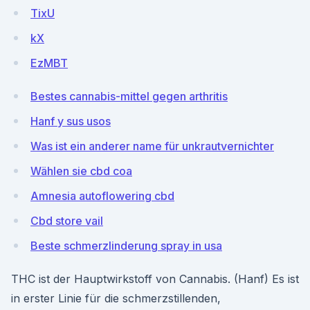
TixU
kX
EzMBT
Bestes cannabis-mittel gegen arthritis
Hanf y sus usos
Was ist ein anderer name für unkrautvernichter
Wählen sie cbd coa
Amnesia autoflowering cbd
Cbd store vail
Beste schmerzlinderung spray in usa
THC ist der Hauptwirkstoff von Cannabis. (Hanf) Es ist
in erster Linie für die schmerzstillenden,