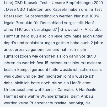
Liste] CBD Kapseln Test – Unsere Empfehlungen 2020
. Diese CBD Tabletten und Kapseln haben uns im Test
überzeugt. Selbstverständlich werden hier nur 100%
legale Produkte für Deutschland vorgestellt. Hanf
ohne THC auch beruhigend? | Grower.ch ~ Alles über
Hanf für hallo buu also ich leide bzw habe auch unter
depri´s und schlafstörungen gelitten habe auch 2 jahre
antidepressiva genommen und hat mich mehr
runtergezogen wie geholfen als ich dann vor gut 3
jahren da war ich fast 15 meinen erst joint mit meinem
besten kumpel geraucht hatte wusste ich schon das is
was gutes und bei den nächsten joint´s wusste ich
dabei bleib ich hatte noch nie so ein Hanfblätter –
Unberauschend wohltuend - Cannabis & Hanfseite
Hanf ist eine wahre Wunderpflanze. Beim Anbau
werden keine Pflanzenschutzmittel benötigt, die