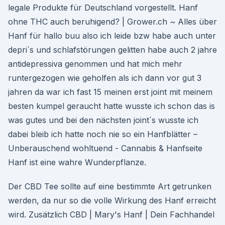
legale Produkte für Deutschland vorgestellt. Hanf
ohne THC auch beruhigend? | Grower.ch ~ Alles über
Hanf für hallo buu also ich leide bzw habe auch unter
depri´s und schlafstörungen gelitten habe auch 2 jahre
antidepressiva genommen und hat mich mehr
runtergezogen wie geholfen als ich dann vor gut 3
jahren da war ich fast 15 meinen erst joint mit meinem
besten kumpel geraucht hatte wusste ich schon das is
was gutes und bei den nächsten joint´s wusste ich
dabei bleib ich hatte noch nie so ein Hanfblätter –
Unberauschend wohltuend - Cannabis & Hanfseite
Hanf ist eine wahre Wunderpflanze.
Der CBD Tee sollte auf eine bestimmte Art getrunken
werden, da nur so die volle Wirkung des Hanf erreicht
wird. Zusätzlich CBD | Mary's Hanf | Dein Fachhandel