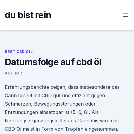
Skip
to
du bist rein
content
BEST CBD OIL
Datumsfolge auf cbd öl
AUTHOR
Erfahrungsberichte zeigen, dass insbesondere das
Cannabis Öl mit CBD gut und effizient gegen
Schmerzen, Bewegungsstörungen oder
Entzündungen einsetzbar ist (5, 6, 8). Als
Nahrungsergänzungsmittel aus Cannabis wird das
CBD Öl meist in Form von Tropfen eingenommen.