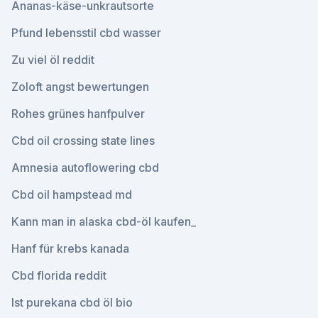
Ananas-käse-unkrautsorte
Pfund lebensstil cbd wasser
Zu viel öl reddit
Zoloft angst bewertungen
Rohes grünes hanfpulver
Cbd oil crossing state lines
Amnesia autoflowering cbd
Cbd oil hampstead md
Kann man in alaska cbd-öl kaufen_
Hanf für krebs kanada
Cbd florida reddit
Ist purekana cbd öl bio