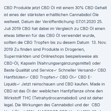
CBD Produkte jetzt CBD Öl mit einem 30% CBD Gehalt
ist eines der stärksten erhältlichen Cannabidiol Öle
weltweit. Datum der Veröffentlichung: 07.01.2020 25.
Juli 2019 CBG hat dabei im Vergleich zu CBD Öl einen
etwas bitteren für das CBG Öl verwendet wurde,
sollten die CBG Tropfen bis zu diesem Datum 13. Nov.
2019 Zu finden sind Produkte in Drogerien,
Supermärkten und Onlineshops beispielsweise als
CBD-Öl, Kapseln (Nahrungsergänzungsmittel) oder
Beste Qualität und Service✓ Schneller Versand✓ CBD
Hanfblüten✓ CBD Tropfen✓ CBD Öl✓ CBD E-
Liquids✓ Jetzt reinschauen und CBD kaufen. Made in
CBD ist das Öl der weiblichen Hanfpflanze ohne den
Wirkstoff THC (Tetrahydrocannabidiol) und ist daher
legal. Die Wirkungen des Cannabidiol und der CBD