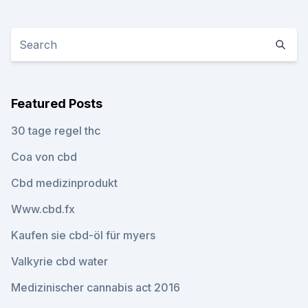
Featured Posts
30 tage regel thc
Coa von cbd
Cbd medizinprodukt
Www.cbd.fx
Kaufen sie cbd-öl für myers
Valkyrie cbd water
Medizinischer cannabis act 2016