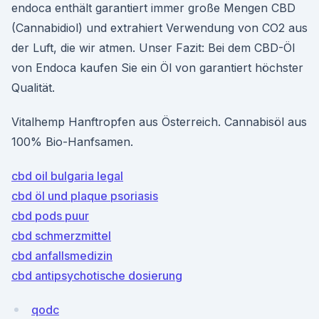
endoca enthält garantiert immer große Mengen CBD
(Cannabidiol) und extrahiert Verwendung von CO2 aus
der Luft, die wir atmen. Unser Fazit: Bei dem CBD-Öl
von Endoca kaufen Sie ein Öl von garantiert höchster
Qualität.
Vitalhemp Hanftropfen aus Österreich. Cannabisöl aus
100% Bio-Hanfsamen.
cbd oil bulgaria legal
cbd öl und plaque psoriasis
cbd pods puur
cbd schmerzmittel
cbd anfallsmedizin
cbd antipsychotische dosierung
qodc