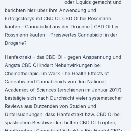
oder Liquids gemacht und
berichten hier über ihre Anwendung und
Erfolgsstorys mit CBD Öl. CBD Öl bei Rossmann
kaufen - Cannabidiol aus der Drogerie | CBD Öl bei
Rossmann kaufen – Preiswertes Cannabidiol in der
Drogerie?
Hanfextrakt – das CBD-Öl – gegen Anspannung und
Ängste CBD Öl lindert Nebenwirkungen bei
Chemotherapie. Im Werk The Health Effects of
Cannabis and Cannabinoids von den National
Academies of Sciences (erschienen im Januar 2017)
bestätigte sich nach Durchsicht vieler systematischer
Reviews aus Dutzenden von Studien und
Untersuchungen, dass Hanfextrakt bzw. CBD Öl bei
spastischen Beschwerden helfen CBD Öl Tropfen,
Hanftropfen : Cannabisöl Extrakt in Bio-Hanföl CBD-