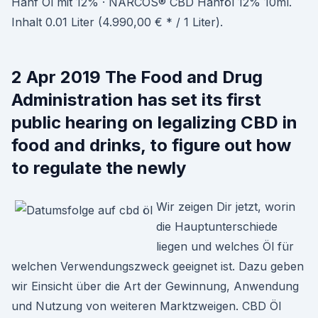
Hanf Öl mit 12% · NARCOS® CBD Hanföl 12% 10ml.
Inhalt 0.01 Liter (4.990,00 € * / 1 Liter).
2 Apr 2019 The Food and Drug
Administration has set its first
public hearing on legalizing CBD in
food and drinks, to figure out how
to regulate the newly
Wir zeigen Dir jetzt, worin
die Hauptunterschiede
liegen und welches Öl für
welchen Verwendungszweck geeignet ist. Dazu geben
wir Einsicht über die Art der Gewinnung, Anwendung
und Nutzung von weiteren Marktzweigen. CBD Öl