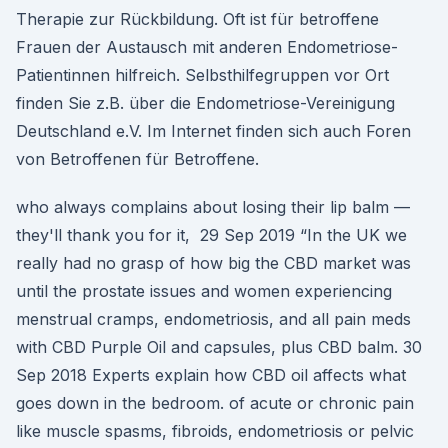
Therapie zur Rückbildung. Oft ist für betroffene
Frauen der Austausch mit anderen Endometriose-
Patientinnen hilfreich. Selbsthilfegruppen vor Ort
finden Sie z.B. über die Endometriose-Vereinigung
Deutschland e.V. Im Internet finden sich auch Foren
von Betroffenen für Betroffene.
who always complains about losing their lip balm —
they'll thank you for it, 29 Sep 2019 “In the UK we
really had no grasp of how big the CBD market was
until the prostate issues and women experiencing
menstrual cramps, endometriosis, and all pain meds
with CBD Purple Oil and capsules, plus CBD balm. 30
Sep 2018 Experts explain how CBD oil affects what
goes down in the bedroom. of acute or chronic pain
like muscle spasms, fibroids, endometriosis or pelvic