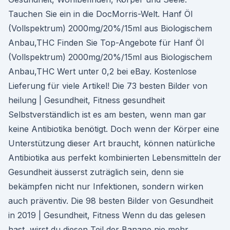
Tauchen Sie ein in die DocMorris-Welt. Hanf Öl
(Vollspektrum) 2000mg/20%/15ml aus Biologischem
Anbau,THC Finden Sie Top-Angebote für Hanf Öl
(Vollspektrum) 2000mg/20%/15ml aus Biologischem
Anbau,THC Wert unter 0,2 bei eBay. Kostenlose
Lieferung für viele Artikel! Die 73 besten Bilder von
heilung | Gesundheit, Fitness gesundheit
Selbstverständlich ist es am besten, wenn man gar
keine Antibiotika benötigt. Doch wenn der Körper eine
Unterstützung dieser Art braucht, können natürliche
Antibiotika aus perfekt kombinierten Lebensmitteln der
Gesundheit äusserst zuträglich sein, denn sie
bekämpfen nicht nur Infektionen, sondern wirken
auch präventiv. Die 98 besten Bilder von Gesundheit
in 2019 | Gesundheit, Fitness Wenn du das gelesen
hast, wirst du diesen Teil der Banane nie mehr