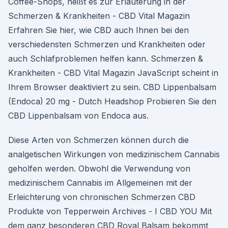
Coffee-Shops, heißt es zur Erläuterung in der
Schmerzen & Krankheiten - CBD Vital Magazin
Erfahren Sie hier, wie CBD auch Ihnen bei den
verschiedensten Schmerzen und Krankheiten oder
auch Schlafproblemen helfen kann. Schmerzen &
Krankheiten - CBD Vital Magazin JavaScript scheint in
Ihrem Browser deaktiviert zu sein. CBD Lippenbalsam
(Endoca) 20 mg - Dutch Headshop Probieren Sie den
CBD Lippenbalsam von Endoca aus.
Diese Arten von Schmerzen können durch die
analgetischen Wirkungen von medizinischem Cannabis
geholfen werden. Obwohl die Verwendung von
medizinischem Cannabis im Allgemeinen mit der
Erleichterung von chronischen Schmerzen CBD
Produkte von Tepperwein Archives - I CBD YOU Mit
dem ganz besonderen CBD Royal Balsam bekommt