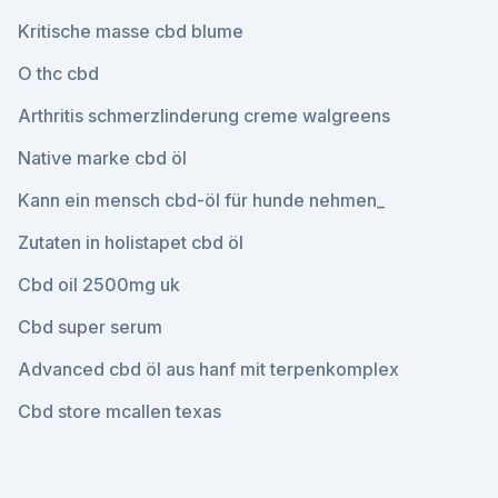
Kritische masse cbd blume
O thc cbd
Arthritis schmerzlinderung creme walgreens
Native marke cbd öl
Kann ein mensch cbd-öl für hunde nehmen_
Zutaten in holistapet cbd öl
Cbd oil 2500mg uk
Cbd super serum
Advanced cbd öl aus hanf mit terpenkomplex
Cbd store mcallen texas