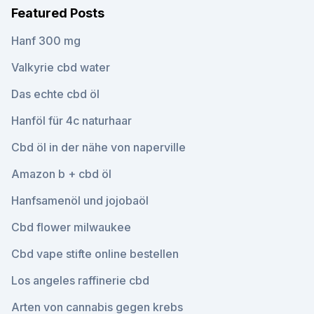
Featured Posts
Hanf 300 mg
Valkyrie cbd water
Das echte cbd öl
Hanföl für 4c naturhaar
Cbd öl in der nähe von naperville
Amazon b + cbd öl
Hanfsamenöl und jojobaöl
Cbd flower milwaukee
Cbd vape stifte online bestellen
Los angeles raffinerie cbd
Arten von cannabis gegen krebs