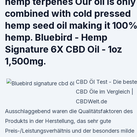
hemp terpenes Our oil is only
combined with cold pressed
hemp seed oil making it 100
hemp. Bluebird - Hemp
Signature 6X CBD Oil - 1oz
1,500mg.
CBD Öl Test - Die best
CBD Öle im Vergleich |
CBDWelt.de
Ausschlaggebend waren die Qualitätsfaktoren des
Produkts in der Herstellung, das sehr gute
Preis-/Leistungsverhältnis und der besonders milde