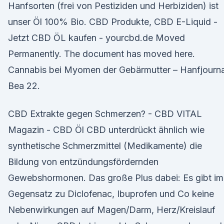
Hanfsorten (frei von Pestiziden und Herbiziden) ist
unser Öl 100% Bio. CBD Produkte, CBD E-Liquid -
Jetzt CBD ÖL kaufen - yourcbd.de Moved
Permanently. The document has moved here.
Cannabis bei Myomen der Gebärmutter – Hanfjourna
Bea 22.
CBD Extrakte gegen Schmerzen? - CBD VITAL
Magazin - CBD Öl CBD unterdrückt ähnlich wie
synthetische Schmerzmittel (Medikamente) die
Bildung von entzündungsfördernden
Gewebshormonen. Das große Plus dabei: Es gibt im
Gegensatz zu Diclofenac, Ibuprofen und Co keine
Nebenwirkungen auf Magen/Darm, Herz/Kreislauf