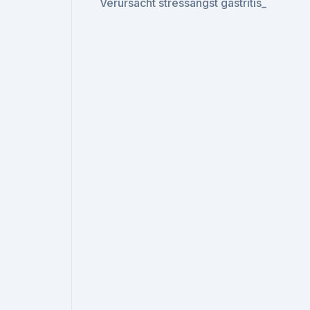
Verursacht stressangst gastritis_