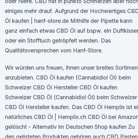
oder Niere. CBD hat in punkto Schmerzen aber noc
einiges mehr drauf. Aufgrund der Hochwertiges CB
Öl kaufen | hanf-store.de Mithilfe der Pipette kann
ganz einfach etwas CBD Öl auf bspw. ein Duftkisse
oder ein Stofftuch getröpfelt werden. Das
Qualitätsversprechen vom Hanf-Store.
Wir würden uns freuen, Ihnen unser breites Sortimen
anzubieten. CBD Öl kaufen (Cannabidiol Öl) beim
Schweizer CBD Öl Hersteller CBD Öl kaufen
Schweizer CBD Öl (Cannabidiol Öl) beim Schweizer
CBD Öl Hersteller kaufen. Das CBD Öl Hemplix ist e
natürliches CBD Öl | Hemplix.ch CBD Öl bei Amazo
gelöscht - Alternativ im Deutschen Shop kaufen Zu
den gelisteten Produkten gehören auch CBD Pasten