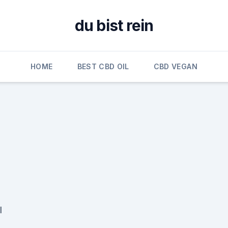
du bist rein
HOME
BEST CBD OIL
CBD VEGAN
l