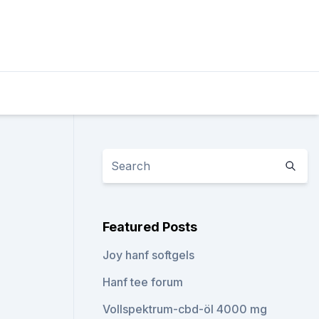
Featured Posts
Joy hanf softgels
Hanf tee forum
Vollspektrum-cbd-öl 4000 mg