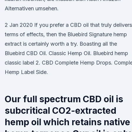
Alternativen umsehen.
2 Jan 2020 If you prefer a CBD oil that truly delivers
terms of effects, then the Bluebird Signature hemp
extract is certainly worth a try. Boasting all the
Bluebird CBD Oil. Classic Hemp Oil. Bluebird hemp
classic label 2. CBD Complete Hemp Drops. Compl
Hemp Label Side.
Our full spectrum CBD oil is
subcritical CO2-extracted
hemp oil which retains native