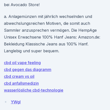
bei Avocado Store!
a. Anlagemünzen mit jährlich wechselnden und
abwechslungsreichen Motiven, die somit auch
Sammler anzusprechen vermögen. Die HempAge
Unisex Erwachsene 100% Hanf Jeans: Amazon.de:
Bekleidung Klassische Jeans aus 100% Hanf.
Langlebig und super bequem.
cbd oil vape feeling
cbd gegen das diagramm
cbd cream vs oil
cbd anfallsmedizin
wasserlösliche cbd-technologie
YWgI