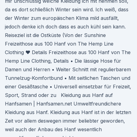
mir unschlüssig welche Kleidung ich mit nehmen soll,
da es dort schließlich Winter sein wird. Ich weiß, dass
der Winter zum europäischen Klima mild ausfällt,
jedoch denke ich doch dass es auch kühl sein kann.
Reiseziel ist die Ostküste (Von der Sunshine
Freizeithose aus 100 Hanf von The Hemp Line
Clothing ♥ Details Freizeithose aus 100 Hanf von The
Hemp Line Clothing, Details • Die lässige Hose für
Damen und Herren • Weiter Schnitt mit regulierbarem
Tunnelzug-Komfortbund • Mit seitlichen Taschen und
einer Gesäßtasche • Universell einsetzbar für Freizeit,
Sport, Strand oder zu Kleidung aus Hanf auf
Hanfsamen | Hanfsamen.net Umweltfreundichere
Kleidung aus Hanf. Kleidung aus Hanf ist in der letzten
Zeit vor allem deswegen immer beliebter geworden,
weil auch der Anbau des Hanf wesentlich