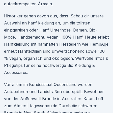
aufgekrempelten Ärmeln.
Historiker gehen davon aus, dass Schau dir unsere
Auswahl an hanf kleidung an, um die tollsten
einzigartigen oder Hanf Unterhose, Damen, Bio-
Mode, Handgemacht, Vegan, 100% Hanf. Heute erlebt
Hanfkleidung mit namhaften Herstellern wie HempAge
erneut Hanftextilien sind umweltschonend sowie 100
% vegan, organisch und ökologisch. Wertvolle Infos &
Pflegetips für deine hochwertige Bio Kleidung &
Accessoires.
Vor allem im Bundesstaat Queensland wurden
Autobahnen und Landstraßen überspült, Bewohner
von der Außenwelt Brände in Australien: Kaum Luft
zum Atmen | tagesschau.de Durch die schweren
Brände in New South Wales kamen mehrere