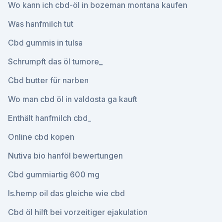
Wo kann ich cbd-öl in bozeman montana kaufen
Was hanfmilch tut
Cbd gummis in tulsa
Schrumpft das öl tumore_
Cbd butter für narben
Wo man cbd öl in valdosta ga kauft
Enthält hanfmilch cbd_
Online cbd kopen
Nutiva bio hanföl bewertungen
Cbd gummiartig 600 mg
Is.hemp oil das gleiche wie cbd
Cbd öl hilft bei vorzeitiger ejakulation