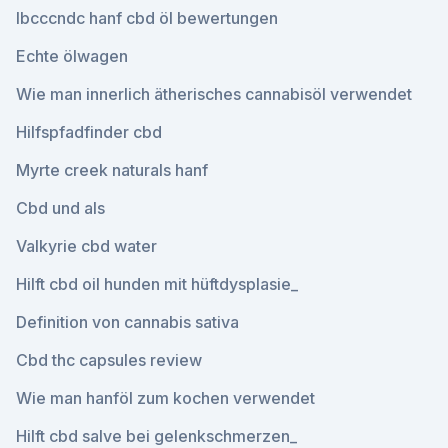
Ibcccndc hanf cbd öl bewertungen
Echte ölwagen
Wie man innerlich ätherisches cannabisöl verwendet
Hilfspfadfinder cbd
Myrte creek naturals hanf
Cbd und als
Valkyrie cbd water
Hilft cbd oil hunden mit hüftdysplasie_
Definition von cannabis sativa
Cbd thc capsules review
Wie man hanföl zum kochen verwendet
Hilft cbd salve bei gelenkschmerzen_