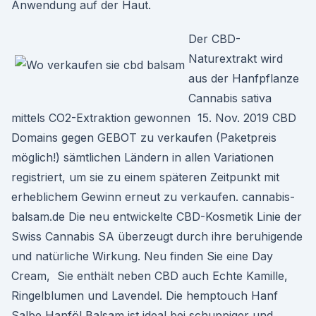
Anwendung auf der Haut.
Der CBD-
Naturextrakt wird
aus der Hanfpflanze
Cannabis sativa
mittels CO2-Extraktion gewonnen 15. Nov. 2019 CBD
Domains gegen GEBOT zu verkaufen (Paketpreis
möglich!) sämtlichen Ländern in allen Variationen
registriert, um sie zu einem späteren Zeitpunkt mit
erheblichem Gewinn erneut zu verkaufen. cannabis-
balsam.de Die neu entwickelte CBD-Kosmetik Linie der
Swiss Cannabis SA überzeugt durch ihre beruhigende
und natürliche Wirkung. Neu finden Sie eine Day
Cream, Sie enthält neben CBD auch Echte Kamille,
Ringelblumen und Lavendel. Die hemptouch Hanf
Salbe Hanföl Balsam ist ideal bei schuppiger und