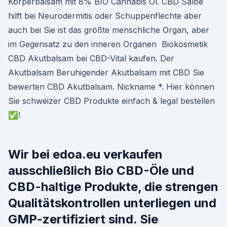
Körperbalsam mit 8% BIO Cannabis Öl. CBD Salbe
hilft bei Neurodermitis oder Schuppenflechte aber
auch bei Sie ist das größte menschliche Organ, aber
im Gegensatz zu den inneren Organen Biokosmetik
CBD Akutbalsam bei CBD-Vital kaufen. Der
Akutbalsam Beruhigender Akutbalsam mit CBD Sie
bewerten CBD Akutbalsam. Nickname *. Hier können
Sie schweizer CBD Produkte einfach & legal bestellen
✅!
Wir bei edoa.eu verkaufen
ausschließlich Bio CBD-Öle und
CBD-haltige Produkte, die strengen
Qualitätskontrollen unterliegen und
GMP-zertifiziert sind. Sie