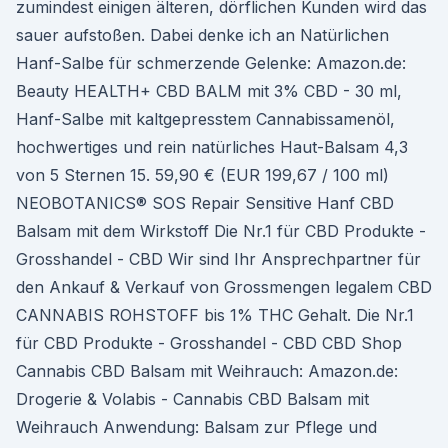
zumindest einigen älteren, dörflichen Kunden wird das
sauer aufstoßen. Dabei denke ich an Natürlichen
Hanf-Salbe für schmerzende Gelenke: Amazon.de:
Beauty HEALTH+ CBD BALM mit 3% CBD - 30 ml,
Hanf-Salbe mit kaltgepresstem Cannabissamenöl,
hochwertiges und rein natürliches Haut-Balsam 4,3
von 5 Sternen 15. 59,90 € (EUR 199,67 / 100 ml)
NEOBOTANICS® SOS Repair Sensitive Hanf CBD
Balsam mit dem Wirkstoff Die Nr.1 für CBD Produkte -
Grosshandel - CBD Wir sind Ihr Ansprechpartner für
den Ankauf & Verkauf von Grossmengen legalem CBD
CANNABIS ROHSTOFF bis 1% THC Gehalt. Die Nr.1
für CBD Produkte - Grosshandel - CBD CBD Shop
Cannabis CBD Balsam mit Weihrauch: Amazon.de:
Drogerie & Volabis - Cannabis CBD Balsam mit
Weihrauch Anwendung: Balsam zur Pflege und