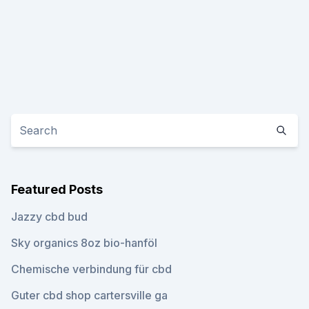
Featured Posts
Jazzy cbd bud
Sky organics 8oz bio-hanföl
Chemische verbindung für cbd
Guter cbd shop cartersville ga