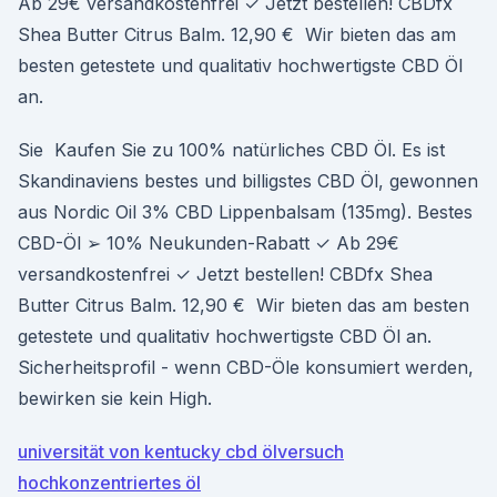
Ab 29€ versandkostenfrei ✓ Jetzt bestellen! CBDfx
Shea Butter Citrus Balm. 12,90 € Wir bieten das am
besten getestete und qualitativ hochwertigste CBD Öl
an.
Sie Kaufen Sie zu 100% natürliches CBD Öl. Es ist
Skandinaviens bestes und billigstes CBD Öl, gewonnen
aus Nordic Oil 3% CBD Lippenbalsam (135mg). Bestes
CBD-Öl ➢ 10% Neukunden-Rabatt ✓ Ab 29€
versandkostenfrei ✓ Jetzt bestellen! CBDfx Shea
Butter Citrus Balm. 12,90 € Wir bieten das am besten
getestete und qualitativ hochwertigste CBD Öl an.
Sicherheitsprofil - wenn CBD-Öle konsumiert werden,
bewirken sie kein High.
universität von kentucky cbd ölversuch
hochkonzentriertes öl