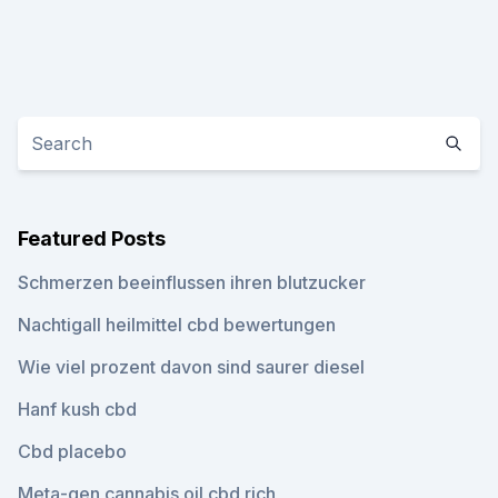
Featured Posts
Schmerzen beeinflussen ihren blutzucker
Nachtigall heilmittel cbd bewertungen
Wie viel prozent davon sind saurer diesel
Hanf kush cbd
Cbd placebo
Meta-gen cannabis oil cbd rich