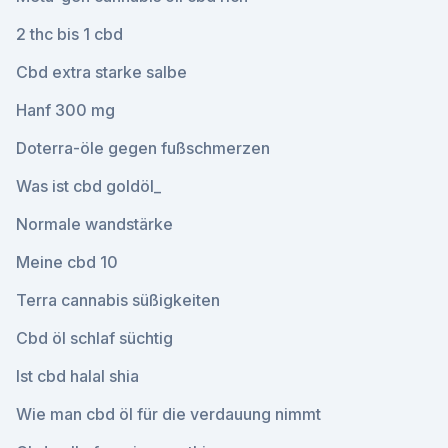
2 thc bis 1 cbd
Cbd extra starke salbe
Hanf 300 mg
Doterra-öle gegen fußschmerzen
Was ist cbd goldöl_
Normale wandstärke
Meine cbd 10
Terra cannabis süßigkeiten
Cbd öl schlaf süchtig
Ist cbd halal shia
Wie man cbd öl für die verdauung nimmt