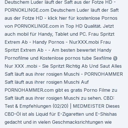
Deutschem Luder läuft der Saft aus der Fotze HD -
PORNOKLINGE.com Deutschem Luder läuft der Saft
aus der Fotze HD - klick hier für kostenlose Pornos
von PORNOKLINGE.com in Top HD Qualität. Jetzt
auch mobil für Handy, Tablet und PC. Frau Spritzt
Extrem Ab - Handy Pornos - NurXXX.mobi Frau
Spritzt Extrem Ab - - Am besten bewertet Handy
Pornofilme und Kostenlose pornos tube Sexfilme @
Nur XXX .mobi - Sie Spritzt Richtig Ab Und Saut Alles
Saft läuft aus ihrer rosigen Muschi - PORNOHAMMER
Saft läuft aus ihrer rosigen Muschi Auf
PORNOHAMMER.com gibt es gratis Porno Filme zu
Saft läuft aus ihrer rosigen Muschi zu sehen. CBD:
Test & Empfehlungen (02/20) | MEDMEISTER Dieses
CBD-Öl ist als Liquid für E-Zigaretten und E-Shishas
gedacht und in vielen Geschmacksrichtungen wie