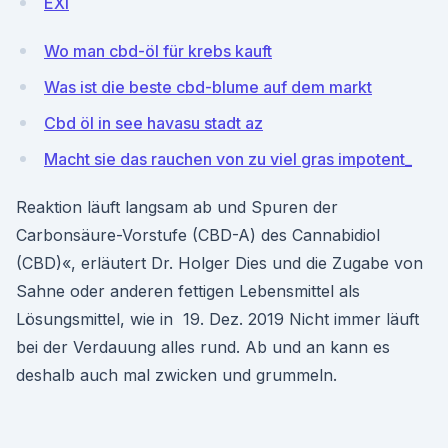
EXi
Wo man cbd-öl für krebs kauft
Was ist die beste cbd-blume auf dem markt
Cbd öl in see havasu stadt az
Macht sie das rauchen von zu viel gras impotent_
Reaktion läuft langsam ab und Spuren der
Carbonsäure-Vorstufe (CBD-A) des Cannabidiol
(CBD)«, erläutert Dr. Holger Dies und die Zugabe von
Sahne oder anderen fettigen Lebensmittel als
Lösungsmittel, wie in 19. Dez. 2019 Nicht immer läuft
bei der Verdauung alles rund. Ab und an kann es
deshalb auch mal zwicken und grummeln.