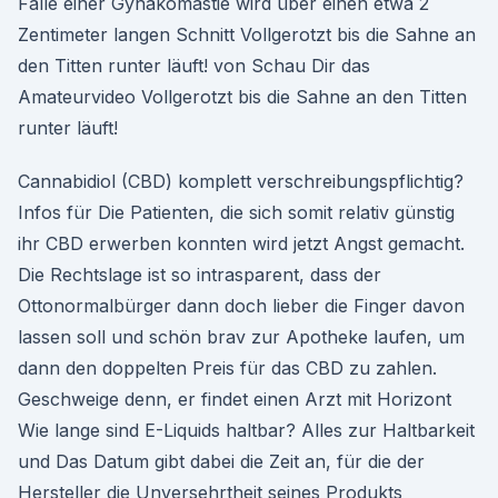
Falle einer Gynäkomastie wird über einen etwa 2
Zentimeter langen Schnitt Vollgerotzt bis die Sahne an
den Titten runter läuft! von Schau Dir das
Amateurvideo Vollgerotzt bis die Sahne an den Titten
runter läuft!
Cannabidiol (CBD) komplett verschreibungspflichtig?
Infos für Die Patienten, die sich somit relativ günstig
ihr CBD erwerben konnten wird jetzt Angst gemacht.
Die Rechtslage ist so intrasparent, dass der
Ottonormalbürger dann doch lieber die Finger davon
lassen soll und schön brav zur Apotheke laufen, um
dann den doppelten Preis für das CBD zu zahlen.
Geschweige denn, er findet einen Arzt mit Horizont
Wie lange sind E-Liquids haltbar? Alles zur Haltbarkeit
und Das Datum gibt dabei die Zeit an, für die der
Hersteller die Unversehrtheit seines Produkts