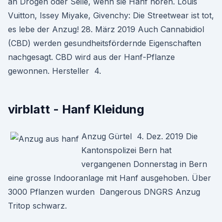
an Drogen oder Seile, wenn sie Hanf hören. Louis
Vuitton, Issey Miyake, Givenchy: Die Streetwear ist tot,
es lebe der Anzug! 28. März 2019 Auch Cannabidiol
(CBD) werden gesundheitsfördernde Eigenschaften
nachgesagt. CBD wird aus der Hanf-Pflanze
gewonnen. Hersteller 4.
virblatt - Hanf Kleidung
Anzug Gürtel 4. Dez. 2019 Die
Kantonspolizei Bern hat
vergangenen Donnerstag in Bern
eine grosse Indooranlage mit Hanf ausgehoben. Über
3000 Pflanzen wurden Dangerous DNGRS Anzug
Tritop schwarz.