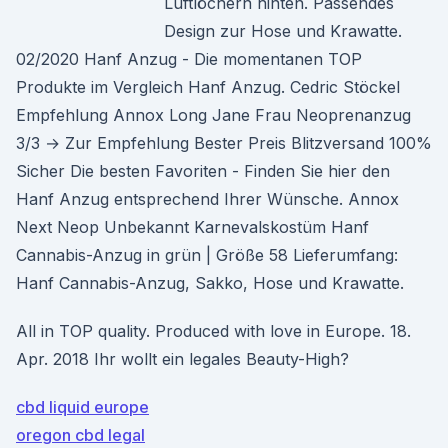
Luftlöchern hinten. Passendes
Design zur Hose und Krawatte.
02/2020 Hanf Anzug - Die momentanen TOP
Produkte im Vergleich Hanf Anzug. Cedric Stöckel
Empfehlung Annox Long Jane Frau Neoprenanzug
3/3 → Zur Empfehlung Bester Preis Blitzversand 100%
Sicher Die besten Favoriten - Finden Sie hier den
Hanf Anzug entsprechend Ihrer Wünsche. Annox
Next Neop Unbekannt Karnevalskostüm Hanf
Cannabis-Anzug in grün | Größe 58 Lieferumfang:
Hanf Cannabis-Anzug, Sakko, Hose und Krawatte.
All in TOP quality. Produced with love in Europe. 18.
Apr. 2018 Ihr wollt ein legales Beauty-High?
cbd liquid europe
oregon cbd legal