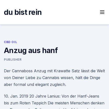
Skip
to
du bist rein
content
CBD OIL
Anzug aus hanf
PUBLISHER
Der Cannaboss Anzug mit Krawatte Satz lässt die Welt
von Deiner Liebe zu Cannabis wissen, hält die Dinge
aber formal und elegant zugleich.
10. Jan. 2019 20 Jahre Lanius: Von der Hanf-Jeans
bis zum Roten Teppich Die meisten Menschen denken